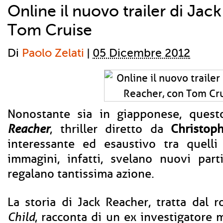
Online il nuovo trailer di Jac
Tom Cruise
Di
Paolo Zelati
|
05 Dicembre 2012
Nonostante sia in giapponese, quest
Reacher
, thriller diretto da
Christop
interessante ed esaustivo tra quelli 
immagini, infatti, svelano nuovi parti
regalano tantissima azione.
La storia di Jack Reacher, tratta dal
Child
, racconta di un ex investigatore m