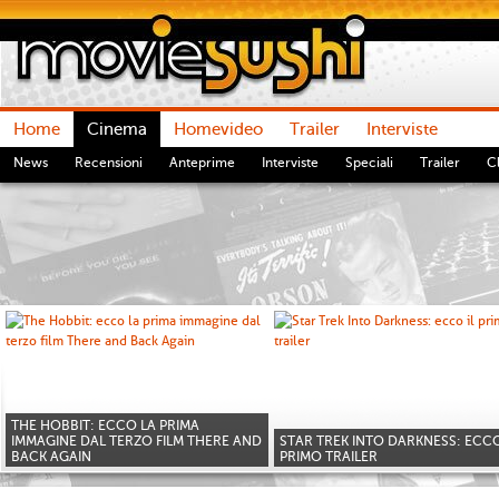
Home
Cinema
Homevideo
Trailer
Interviste
News
Recensioni
Anteprime
Interviste
Speciali
Trailer
Cl
THE HOBBIT: ECCO LA PRIMA
IMMAGINE DAL TERZO FILM THERE AND
STAR TREK INTO DARKNESS: ECCO
BACK AGAIN
PRIMO TRAILER