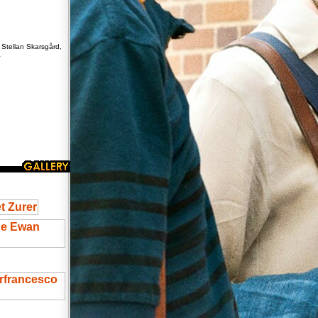
Stellan Skarsgård,
a