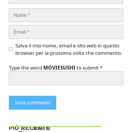
Nome
Email
Salva il mio nome, email e sito web in questo
browser per la prossima volta che commento.
Type the word
MOVIESUSHI
to submit
*
PIÙ RECENTE
SERIE TV