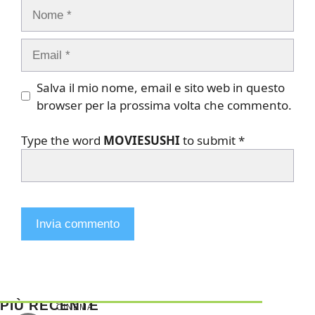
Nome
Email
Salva il mio nome, email e sito web in questo
browser per la prossima volta che commento.
Type the word
MOVIESUSHI
to submit
*
PIÙ RECENTE
CINEMA