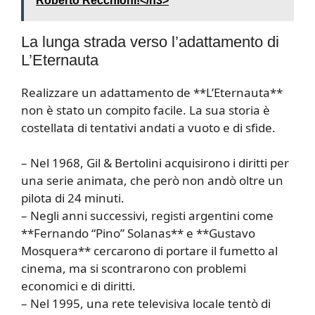
Roberto Recchioni!</h3>
La lunga strada verso l’adattamento di
L’Eternauta
Realizzare un adattamento de **L’Eternauta**
non è stato un compito facile. La sua storia è
costellata di tentativi andati a vuoto e di sfide.
– Nel 1968, Gil & Bertolini acquisirono i diritti per
una serie animata, che però non andò oltre un
pilota di 24 minuti.
– Negli anni successivi, registi argentini come
**Fernando “Pino” Solanas** e **Gustavo
Mosquera** cercarono di portare il fumetto al
cinema, ma si scontrarono con problemi
economici e di diritti.
– Nel 1995, una rete televisiva locale tentò di