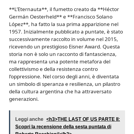
**L’Eternauta**, il fumetto creato da **Héctor
Germán Oesterheld** e **Francisco Solano
López**, ha fatto la sua prima apparizione nel
1957. Inizialmente pubblicato a puntate, è stato
successivamente raccolto in volume nel 2015,
ricevendo un prestigioso Eisner Award. Questa
storia non è solo un racconto di fantascienza,
ma rappresenta una potente metafora del
collettivismo e della resistenza contro
l’oppressione. Nel corso degli anni, è diventata
un simbolo di speranza e resilienza, un pilastro
della cultura argentina che ha attraversato
generazioni.
Leggi anche
<h3>THE LAST OF US PARTE II:
Scopri la recensione della sesta puntata di