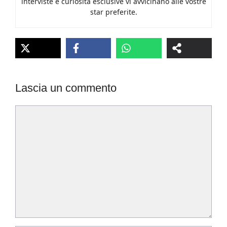
interviste e curiosità esclusive vi avvicinano alle vostre
star preferite.
Lascia un commento
Commento