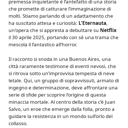
premessa inquietante è l’antefatto di una storia
che promette di catturare l’immaginazione di
molti. Stiamo parlando di un adattamento che
ha suscitato attesa e curiosità:
L’Eternauta
,
un’opera che si appresta a debuttare su
Netflix
il 30 aprile 2025, portando con sé una trama che
mescola il fantastico all’horror.
Il racconto si snoda in una Buenos Aires, una
città raramente testimone di eventi nevosi, che
si ritrova sotto un’improvvisa tempesta di neve
letale. Qui, un gruppo di sopravvissuti, armato di
ingegno e determinazione, deve affrontare una
serie di sfide per scoprire l’origine di questa
minaccia mortale. Al centro della storia c’è Juan
Salvo, un eroe che emerge dalla folla, pronto a
guidare la resistenza in un mondo sull’orlo del
collasso.