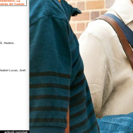
G, Hasbro,
Isabel Lucas, Josh
articoli correlati