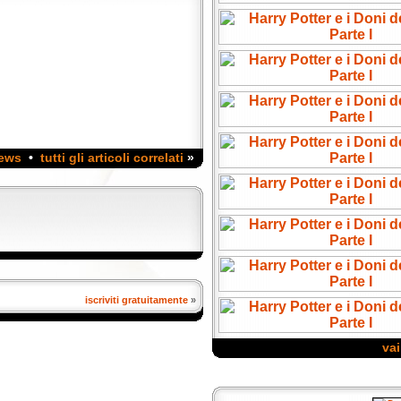
news
•
tutti gli articoli correlati
»
iscriviti gratuitamente
»
vai