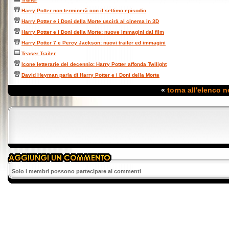
Harry Potter non terminerà con il settimo episodio
Harry Potter e i Doni della Morte uscirà al cinema in 3D
Harry Potter e i Doni della Morte: nuove immagini dal film
Harry Potter 7 e Percy Jackson: nuovi trailer ed immagini
Teaser Trailer
Icone letterarie del decennio: Harry Potter affonda Twilight
David Heyman parla di Harry Potter e i Doni della Morte
«
torna all'elenco 
Solo i membri possono partecipare ai commenti