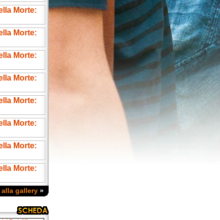
 alla gallery
»