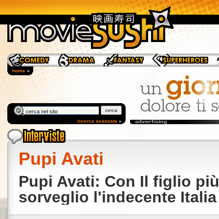
home
»
ricerca avanzata
»
Pupi Avati
Pupi Avati: Con Il figlio pi
sorveglio l'indecente Italia