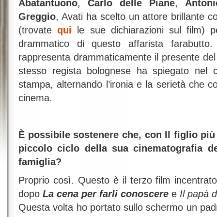
Abatantuono
,
Carlo delle Piane
,
Anton
Greggio
, Avati ha scelto un attore brillante
(trovate
qui
le sue dichiarazioni sul film) pe
drammatico di questo affarista farabutto
rappresenta drammaticamente il presente del
stesso regista bolognese ha spiegato nel c
stampa, alternando l’ironia e la serietà che c
cinema.
È possibile sostenere che, con Il figlio più
piccolo ciclo della sua cinematografia d
famiglia?
Proprio così. Questo è il terzo film incentrat
dopo
La cena per farli conoscere
e
Il papà 
Questa volta ho portato sullo schermo un padr