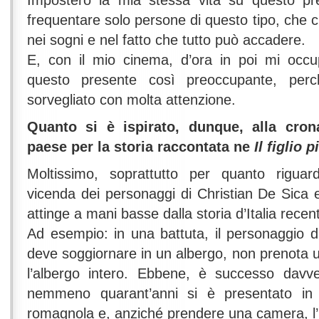
Imposterò la mia stessa vita su questo pre
frequentare solo persone di questo tipo, che
nei sogni e nel fatto che tutto può accadere.
E, con il mio cinema, d’ora in poi mi occu
questo presente così preoccupante, per
sorvegliato con molta attenzione.
Quanto si è ispirato, dunque, alla cron
paese per la storia raccontata ne
Il figlio 
Moltissimo, soprattutto per quanto riguard
vicenda dei personaggi di Christian De Sica
attinge a mani basse dalla storia d’Italia recen
Ad esempio: in una battuta, il personaggio d
deve soggiornare in un albergo, non prenot
l’albergo intero. Ebbene, è successo davv
nemmeno quarant’anni si è presentato in u
romagnola e, anziché prendere una camera, l’