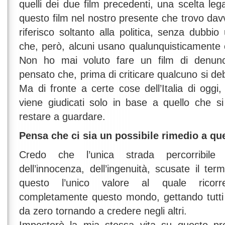
quelli dei due film precedenti, una scelta leg
questo film nel nostro presente che trovo da
riferisco soltanto alla politica, senza dubbi
che, però, alcuni usano qualunquisticamente 
Non ho mai voluto fare un film di denun
pensato che, prima di criticare qualcuno si de
Ma di fronte a certe cose dell’Italia di oggi,
viene giudicati solo in base a quello che s
restare a guardare.
Pensa che ci sia un possibile rimedio a qu
Credo che l’unica strada percorribile 
dell’innocenza, dell’ingenuità, scusate il ter
questo l’unico valore al quale ricorr
completamente questo mondo, gettando tutti i 
da zero tornando a credere negli altri.