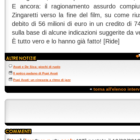
E ancora: il ragionamento assurdo compiu
Zingaretti verso la fine del film, su come ri
debito di 56 milioni di euro in un credito di 74
sulla base di alcune indicazioni suggerite da ve
È tutto vero e lo hanno già fatto! [Ride]
Avati e De Sica: giochi di ruolo
Il gotico padano di Pupi Avati
Pupi Avati: un cineasta a ritmo di jazz
«
torna all'elenco interv