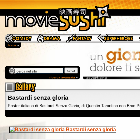
home
»
ricerca avanzata
»
Bastardi senza gloria
Poster italiano di Bastardi Senza Gloria, di Quentin Tarantino con Brad Pi