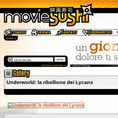
home
»
ricerca avanzata
»
Underworld: la ribellione dei Lycans