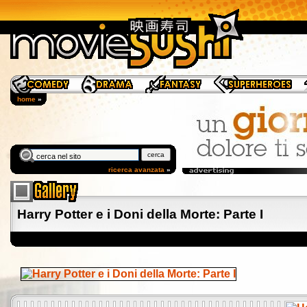
home
»
ricerca avanzata
»
Harry Potter e i Doni della Morte: Parte I