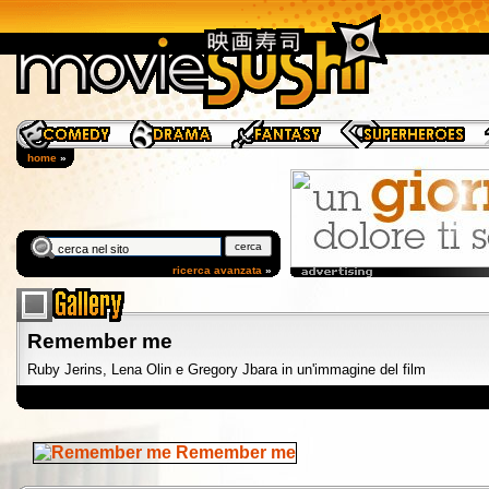
home
»
ricerca avanzata
»
Remember me
Ruby Jerins, Lena Olin e Gregory Jbara in un'immagine del film