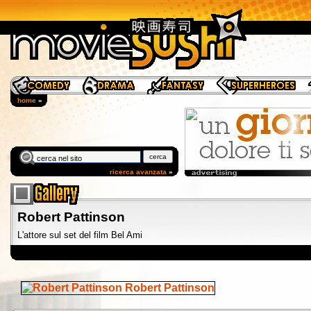
home
»
ricerca avanzata
»
Robert Pattinson
L'attore sul set del film Bel Ami