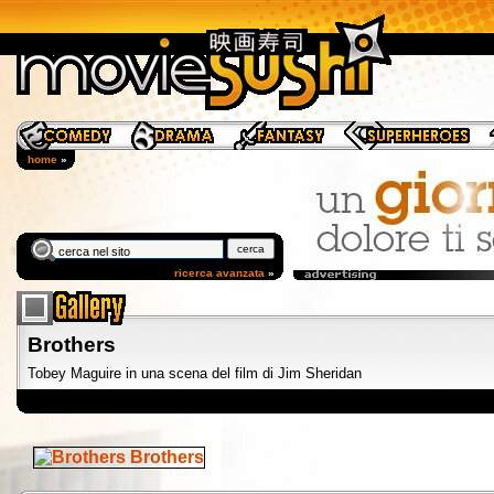
home
»
ricerca avanzata
»
Brothers
Tobey Maguire in una scena del film di Jim Sheridan