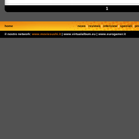
1
home
news
|
reviews
|
interview
|
speciali
|
pr
il nostro network:
www.moviesushi.it
| www.virtualalbum.eu | www.eurogamer.it