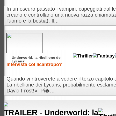
In un oscuro passato i vampiri, capeggiati dal lea
creano e controllano una nuova razza chiamata
l’uomo e la bestia). Il...
Underworld: la ribellione dei
Lycans:
Intervista col licantropo?
Quando vi ritroverete a vedere il terzo capitolo
La ribellione dei Lycans, probabilmente esclame
David Frost!». Pi�...
TRAILER -
Underworld: la