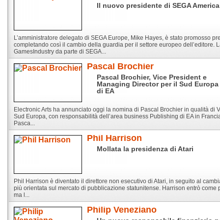
Il nuovo presidente di SEGA America
L’amministratore delegato di SEGA Europe, Mike Hayes, è stato promosso pre
completando così il cambio della guardia per il settore europeo dell’editore.
GamesIndustry da parte di SEGA...
Pascal Brochier
Pascal Brochier, Vice President e
Managing Director per il Sud Europa
di EA
Electronic Arts ha annunciato oggi la nomina di Pascal Brochier in qualità di 
Sud Europa, con responsabilità dell’area business Publishing di EA in Francia
Pasca...
Phil Harrison
Mollata la presidenza di Atari
Phil Harrison è diventato il direttore non esecutivo di Atari, in seguito al camb
più orientata sul mercato di pubblicazione statunitense. Harrison entrò come
ma l...
Philip Veneziano