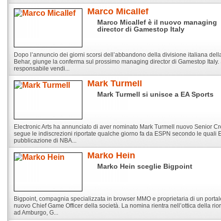
Marco Micallef
Marco Micallef è il nuovo managing
director di Gamestop Italy
Dopo l’annuncio dei giorni scorsi dell’abbandono della divisione italiana del
Behar, giunge la conferma sul prossimo managing director di Gamestop Italy. S
responsabile vendi...
Mark Turmell
Mark Turmell si unisce a EA Sports
Electronic Arts ha annunciato di aver nominato Mark Turmell nuovo Senior Cr
segue le indiscrezioni riportate qualche giorno fa da ESPN secondo le quali EA 
pubblicazione di NBA...
Marko Hein
Marko Hein sceglie Bigpoint
Bigpoint, compagnia specializzata in browser MMO e proprietaria di un porta
nuovo Chief Game Officer della società. La nomina rientra nell’ottica della 
ad Amburgo, G...