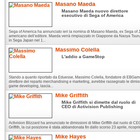
Masano Maeda
Masano Maeda nuovo direttore
esecutivo di Sega of America
Sega of America ha annunciato ieri la nomina di Masano Maeda, ex Sega of Ja
americano dell’editore. Maeda verrà rimpiazzato in Giappone da Naoya Tsuru
in Sega Japan nel 1...
Massimo Colella
L'addio a GameStop
Stando a quanto riportato da Eduesse, Massimo Colella, fondatore di EBGa
direttore del reparto merchandising e marketing, avrebbe rassegnato le dimiss
game developing, lascia...
Mike Griffith
Mike Griffith si dimette dal ruolo di
CEO di Activision Publishing
Activision Blizzard ha annunciato le dimissioni di Mike Griffith dal ruolo di CE
Griffith, la cui posizione è stata abbandonata fin dallo scorso 23 aprile, ricoprirà
Mike Hayes