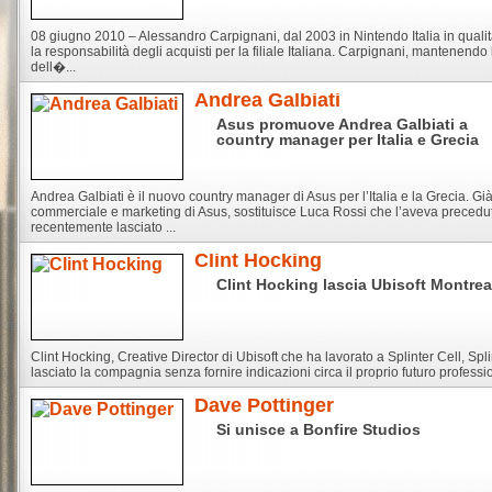
08 giugno 2010 – Alessandro Carpignani, dal 2003 in Nintendo Italia in quali
la responsabilità degli acquisti per la filiale Italiana. Carpignani, mantenendo
dell�...
Andrea Galbiati
Asus promuove Andrea Galbiati a
country manager per Italia e Grecia
Andrea Galbiati è il nuovo country manager di Asus per l’Italia e la Grecia. Gi
commerciale e marketing di Asus, sostituisce Luca Rossi che l’aveva precedu
recentemente lasciato ...
Clint Hocking
Clint Hocking lascia Ubisoft Montrea
Clint Hocking, Creative Director di Ubisoft che ha lavorato a Splinter Cell, Sp
lasciato la compagnia senza fornire indicazioni circa il proprio futuro professiona
Dave Pottinger
Si unisce a Bonfire Studios