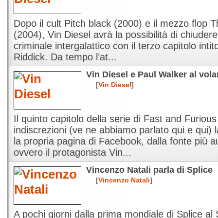
Dopo il cult Pitch black (2000) e il mezzo flop 
(2004), Vin Diesel avrà la possibilità di chiudere 
criminale intergalattico con il terzo capitolo int
Riddick. Da tempo l’at...
Vin Diesel e Paul Walker al vola
[
Vin Diesel
]
Il quinto capitolo della serie di Fast and Furiou
indiscrezioni (ve ne abbiamo parlato qui e qui) l
la propria pagina di Facebook, dalla fonte più a
ovvero il protagonista Vin...
Vincenzo Natali parla di Splice
[
Vincenzo Natali
]
A pochi giorni dalla prima mondiale di Splice al