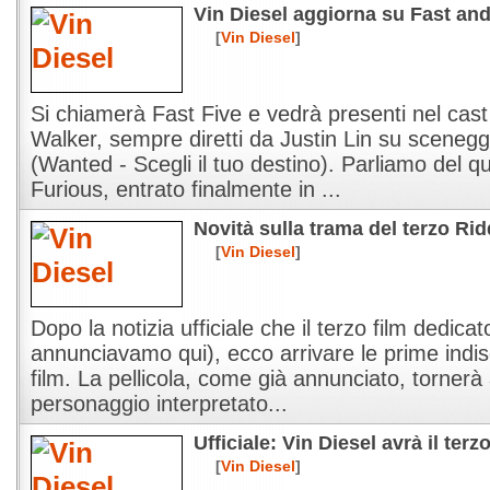
Vin Diesel aggiorna su Fast and
[
Vin Diesel
]
Si chiamerà Fast Five e vedrà presenti nel cast
Walker, sempre diretti da Justin Lin su sceneg
(Wanted - Scegli il tuo destino). Parliamo del qu
Furious, entrato finalmente in ...
Novità sulla trama del terzo Rid
[
Vin Diesel
]
Dopo la notizia ufficiale che il terzo film dedicat
annunciavamo qui), ecco arrivare le prime indis
film. La pellicola, come già annunciato, tornerà
personaggio interpretato...
Ufficiale: Vin Diesel avrà il terz
[
Vin Diesel
]