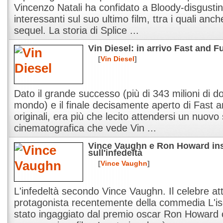
Vincenzo Natali ha confidato a Bloody-disgustin
interessanti sul suo ultimo film, ttra i quali anch
sequel. La storia di Splice ...
Vin Diesel: in arrivo Fast and Fu
[
Vin Diesel
]
Dato il grande successo (più di 343 milioni di doll
mondo) e il finale decisamente aperto di Fast an
originali, era più che lecito attendersi un nuovo
cinematografica che vede Vin ...
Vince Vaughn e Ron Howard ins
sull'infedeltà
[
Vince Vaughn
]
L'infedeltà secondo Vince Vaughn. Il celebre a
protagonista recentemente della commedia L'is
stato ingaggiato dal premio oscar Ron Howard 