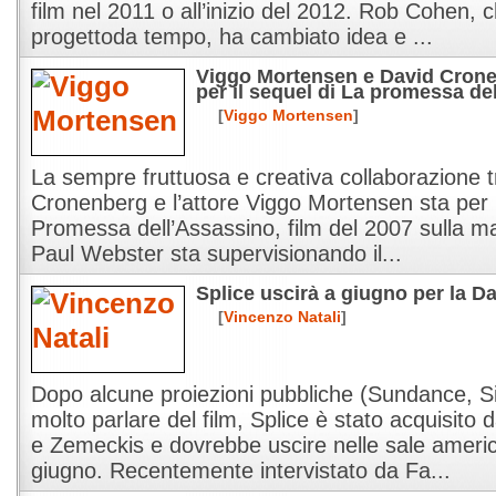
film nel 2011 o all’inizio del 2012. Rob Cohen,
progettoda tempo, ha cambiato idea e ...
Viggo Mortensen e David Cron
per il sequel di La promessa de
[
Viggo Mortensen
]
La sempre fruttuosa e creativa collaborazione tr
Cronenberg e l’attore Viggo Mortensen sta per p
Promessa dell’Assassino, film del 2007 sulla maf
Paul Webster sta supervisionando il...
Splice uscirà a giugno per la D
[
Vincenzo Natali
]
Dopo alcune proiezioni pubbliche (Sundance, S
molto parlare del film, Splice è stato acquisito d
e Zemeckis e dovrebbe uscire nelle sale americ
giugno. Recentemente intervistato da Fa...