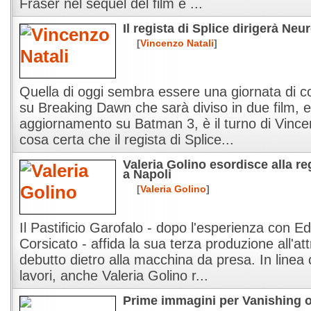
Fraser nel sequel del film e ...
Il regista di Splice dirigerà Ne
[
Vincenzo Natali
]
Quella di oggi sembra essere una giornata di c
su Breaking Dawn che sarà diviso in due film, e
aggiornamento su Batman 3, è il turno di Vincen
cosa certa che il regista di Splice...
Valeria Golino esordisce alla r
a Napoli
[
Valeria Golino
]
Il Pastificio Garofalo - dopo l'esperienza con Ed
Corsicato - affida la sua terza produzione all'att
debutto dietro alla macchina da presa. In linea
lavori, anche Valeria Golino r...
Prime immagini per Vanishing o