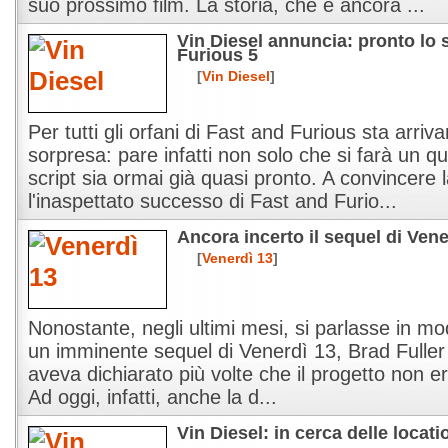
suo prossimo film. La storia, che è ancora ...
Vin Diesel annuncia: pronto lo 
Furious 5
[
Vin Diesel
]
Per tutti gli orfani di Fast and Furious sta arri
sorpresa: pare infatti non solo che si farà un qu
script sia ormai già quasi pronto. A convincere 
l'inaspettato successo di Fast and Furio...
Ancora incerto il sequel di Vene
[
Venerdì 13
]
Nonostante, negli ultimi mesi, si parlasse in mo
un imminente sequel di Venerdì 13, Brad Fuller
aveva dichiarato più volte che il progetto non er
Ad oggi, infatti, anche la d...
Vin Diesel: in cerca delle locat