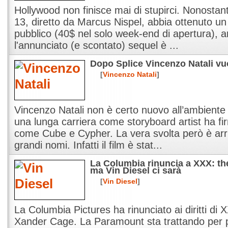
Hollywood non finisce mai di stupirci. Nonostan
13, diretto da Marcus Nispel, abbia ottenuto u
pubblico (40$ nel solo week-end di apertura), ar
l'annunciato (e scontato) sequel è ...
Dopo Splice Vincenzo Natali vu
[
Vincenzo Natali
]
Vincenzo Natali non è certo nuovo all’ambiente
una lunga carriera come storyboard artist ha fir
come Cube e Cypher. La vera svolta però è arri
grandi nomi. Infatti il film è stat...
La Columbia rinuncia a XXX: th
ma Vin Diesel ci sarà
[
Vin Diesel
]
La Columbia Pictures ha rinunciato ai diritti di 
Xander Cage. La Paramount sta trattando per pro