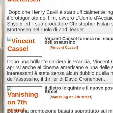
Dopo che Henry Cavill è stato ufficialmente ing
il protagonista del film, ovvero L'Uomo d'Acciai
Snyder ed il suo produttore Christopher Nolan
Mortensen nel ruolo di Zod, leader...
Vincent Cassel tornerà nel seq
dell'assassino
[
Vincent Cassel
]
Dopo una brillante carriera in Francia, Vincent
aprirsi anche al cinema americano e una delle s
interessanti è stata senza alcun dubbio quella
dell’assassino, il thriller di David Cronenber...
Il dietro le quinte e il nuovo po
Street
[
Vanishing on 7th street
]
Dopo una promozione basata soprattutto sul m