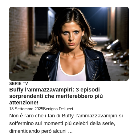
SERIE TV
Buffy l’ammazzavampiri: 3 episodi
sorprendenti che meriterebbero più
attenzione!
18 Settembre 2025
Benigno Dellucci
Non è raro che i fan di Buffy l’ammazzavampiri si
soffermino sui momenti più celebri della serie,
dimenticando però alcuni ...