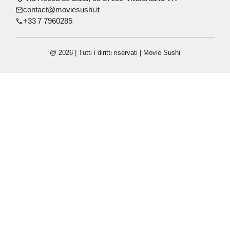
contact@moviesushi.it
+33 7 7960285
@ 2026 | Tutti i diritti riservati |
Movie Sushi