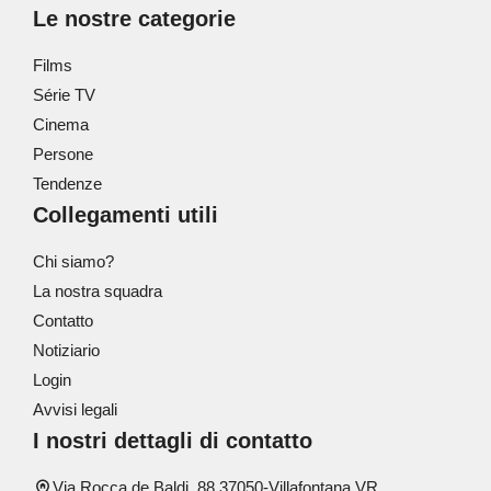
Le nostre categorie
Films
Série TV
Cinema
Persone
Tendenze
Collegamenti utili
Chi siamo?
La nostra squadra
Contatto
Notiziario
Login
Avvisi legali
I nostri dettagli di contatto
Via Rocca de Baldi, 88 37050-Villafontana VR